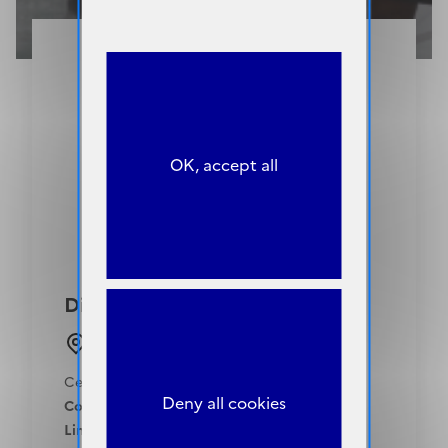
OK, accept all
Diététicien
Rodez (12)
Centre Hospitalier de RODEZ
Deny all cookies
Concours :
09-12-2026
Limite de candidature :
01-09-2026