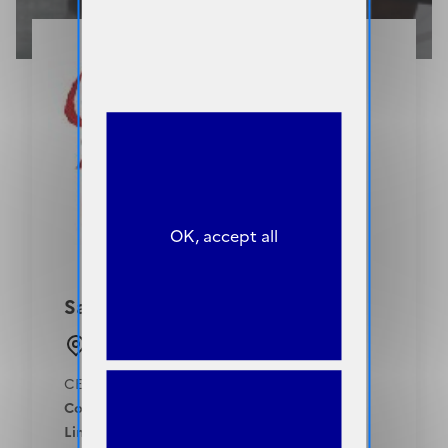
OK, accept all
Sage-femme
Chaumont (52)
CENTRE HOSPITALIER DE CHAUMONT
Concours :
01-11-2026
Limite de candidature :
01-09-2026